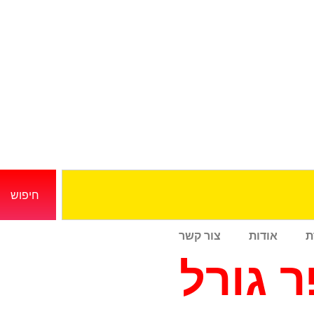
חיפוש
ת
אודות
צור קשר
 גורל