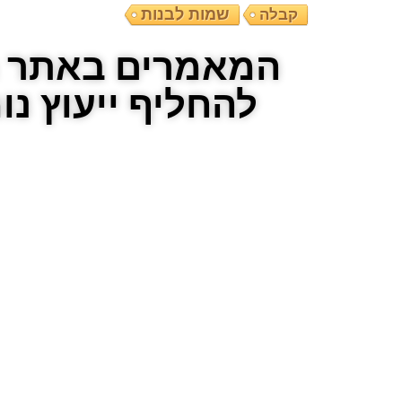
קבלה
שמות לבנות
המאמרים באתר הם
להחליף ייעוץ נ