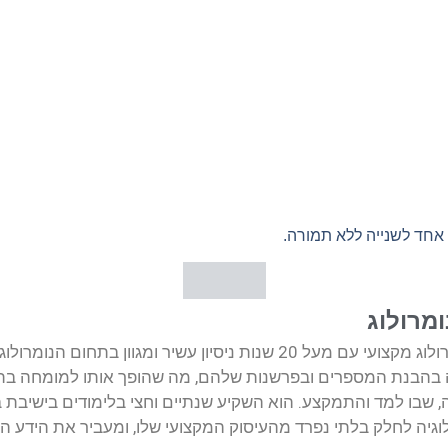
חד לשנייה ללא תמורה.
ומרולוג
עידו הלפרין הוא נומרולוג מקצועי עם מעל 20 שנות ניסיון עשיר ו
בהבנת המספרים ובפרשנות שלהם, מה שהופך אותו למומחה בתחום.
 שבו למד והתמקצע. הוא השקיע שנתיים וחצי בלימודים בישיבת בני
גיה לחלק בלתי נפרד מהעיסוק המקצועי שלו, ומעביר את הידע הז