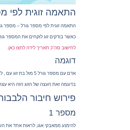
התאמה זוגית לפי מס
התאמה זוגית לפי מספר גורל – מספר גור
כאשר בודקים זוג לוקחים את המספר גורל
לחישוב סה"כ תאריך לידה לחצו כאן.
דוגמה
אדם עם מספר גורל 5 מול בת זוג עם , למספר גורל 8 מחברים 5+8=13 1+3=4
בדוגמה זאת העצה של הזוג הזה היא עצה 4
פירוש חיבור הלבבות
מספר 1
להימנע ממאבקי אגו, לראות אחד את השנ