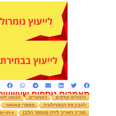
מאמרים נוספים שעשויים 
גלגולים קודמים
האתגרים
הכוונה תע
מספרי מאסטר
להבין את הנומרולוגיה
סה"כ תאריך לידה (מספר הלב)
עיתויים