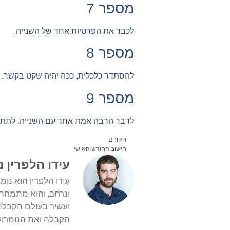
מספר 7
לכבד את הפרטיות אחד של השנייה.
מספר 8
להסתדר כלכלית, ככה יהיה שקט בקשר.
מספר 9
לדבר הרבה אמת אחד עם השנייה. לתת א
הקודם
חישוב החודש האישי
עידו הלפרין נ
ונרחב, והוא מתמחה 
ועשיר בעולם הקבלה,
הקבלה ואת הנומרולו