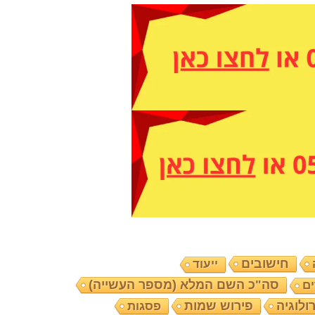
חישובים
ייעוד
סה"כ השם המלא (מספר העשייה)
ים
ולוגיה
פירוש שמות
פסגות