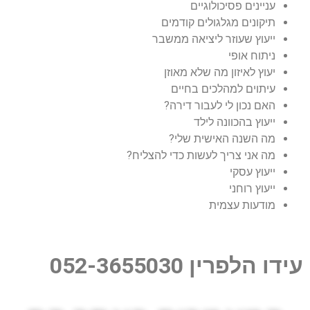
ניינים פסיכולוגיים
יקונים מגלגולים קודמים
יעוץ שעוזר ליציאה ממשבר
יתוח אופי
עוץ לאיזון מה שלא מאוזן
יתוים למהלכים בחיים
אם נכון לי לעבור דירה?
יעוץ בהכוונה לילד
ה השנה האישית שלי?
ה אני צריך לעשות כדי להצליח?
יעוץ עסקי
יעוץ רוחני
ודעות עצמית
לפרין 052-3655030