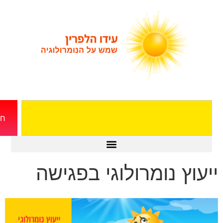
חיפוש
וץ נומרולוגי בפגישה